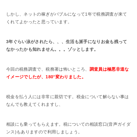
しかし、ネットの稼ぎがバブルになって1年で税務調査が来て
くれてよかったと思っています。
3年ぐらい泳がされたら、、、生活も派手になりお金も残って
なかったかも知れません。。。ゾッとします。
今回の税務調査で、税務署は怖いところ、
調査員は極悪非道な
イメージでしたが、180°変わりました。
税金を払う人には非常に親切です。税金について解らない事は
なんでも教えてくれますし、
相談にも乗ってもらえます。税についての相談窓口(音声ガイダ
ンス)もありますので利用しましょう。