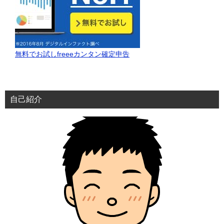
無料でお試しfreeeカンタン確定申告
自己紹介