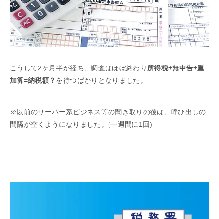
こうして2ヶ月半が経ち、調査はほぼ終わり
所得税+無申告+重
加算=納税額？
を待つばかりとなりました。
※以前のサーバー系ビジネス等の聞き取りの後は、呼び出しの
間隔が空くようになりました。(一週間に1回)