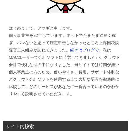
はじめまして、アサギと申します。
個人事業主を22年しています。ネットでたまたま運良く稼
ぎ、バレないと思って確定申告しなかったところ上席国税調
査官二人組みが訪ねてきました。
続きはブログで。
私は、
MACユーザーで会計ソフトに苦労してきましたが、クラウド
会計で便利な世の中になりました。当サイトでは時間が無い
個人事業主の方のため、使いやすさ、費用、サポート体制な
どクラウド会計ソフトを使用する上で大切な要素を徹底的に
比較して、どのサービスがあなたに一番合っているのかわか
りやすく説明させていただきます。
サイト内検索