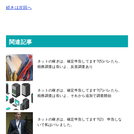
続きは次回へ
関連記事
ネットの稼ぎは、確定申告してます?(5)バレたら、
税務調査は長いよ、反面調査あり
ネットの稼ぎは、確定申告してます?(7)バレたら、
税務調査は長いよ、それから追加で調査開始
ネットの稼ぎは、確定申告してます?(2) 申告しな
いで私はバレました。