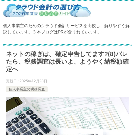
個人事業主のためのクラウド会計サービスを比較し、解りやすく解
説しています。※本ブログはPRが含まれています。
ネットの稼ぎは、確定申告してます?(8)バレ
たら、税務調査は長いよ、ようやく納税額確
定へ
更新日 : 2025年12月28日
個人事業主の税務調査