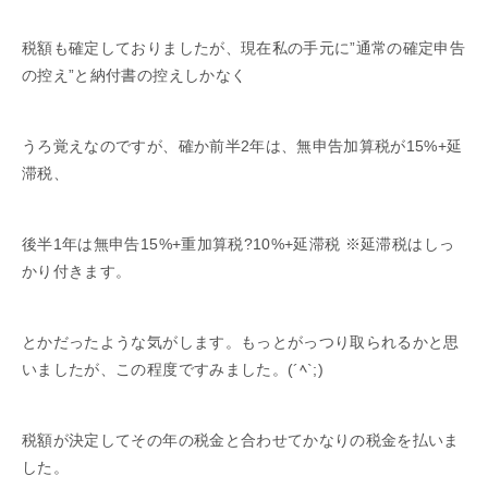
税額も確定しておりましたが、現在私の手元に”通常の確定申告
の控え”と納付書の控えしかなく
うろ覚えなのですが、確か前半2年は、無申告加算税が15%+延
滞税、
後半1年は無申告15%+重加算税?10%+延滞税 ※延滞税はしっ
かり付きます。
とかだったような気がします。もっとがっつり取られるかと思
いましたが、この程度ですみました。(´ﾍ`;)
税額が決定してその年の税金と合わせてかなりの税金を払いま
した。