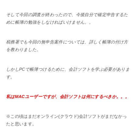
そして今回の調査が終わったので、今後自分で確定申告するた
めに帳簿の勉強をしなければいけません。。
税務署でも今回の無申告案件については、詳しく帳簿の付け方
を教わりました。
しかしPCで帳簿つけるために、会計ソフトを学ぶ必要がありま
す。
私はMACユーザーですが、会計ソフトは何にするべきか。。。
※この頃はまだオンライン(クラウド)会計ソフトがまだなかっ
たと思います。