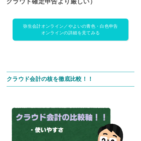
クラウド確定申告より厳しい）
弥生会計オンライン／やよいの青色・白色申告
オンラインの詳細を見てみる
クラウド会計の核を徹底比較！！