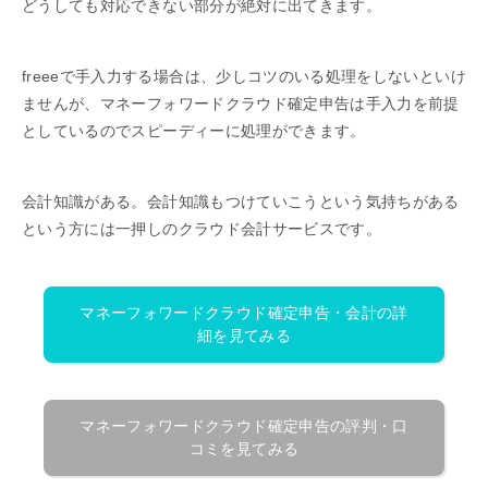
どうしても対応できない部分が絶対に出てきます。
freeeで手入力する場合は、少しコツのいる処理をしないといけ
ませんが、マネーフォワードクラウド確定申告は手入力を前提
としているのでスピーディーに処理ができます。
会計知識がある。会計知識もつけていこうという気持ちがある
という方には一押しのクラウド会計サービスです。
マネーフォワードクラウド確定申告・会計の詳
細を見てみる
マネーフォワードクラウド確定申告の評判・口
コミを見てみる