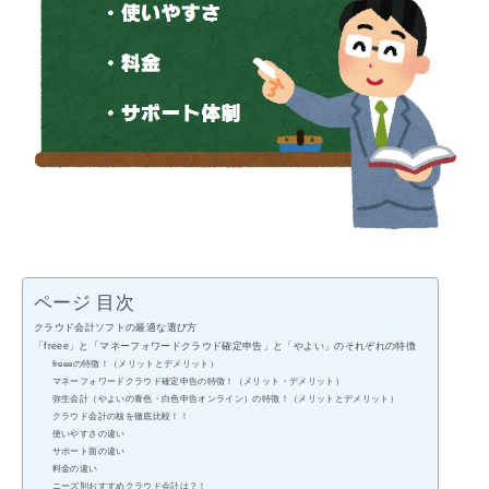
ページ 目次
クラウド会計ソフトの最適な選び方
「freee」と「マネーフォワードクラウド確定申告」と「やよい」のそれぞれの特徴
freeeの特徴！（メリットとデメリット）
マネーフォワードクラウド確定申告の特徴！（メリット・デメリット）
弥生会計（やよいの青色・白色申告オンライン）の特徴！（メリットとデメリット）
クラウド会計の核を徹底比較！！
使いやすさの違い
サポート面の違い
料金の違い
ニーズ別おすすめクラウド会計は？！