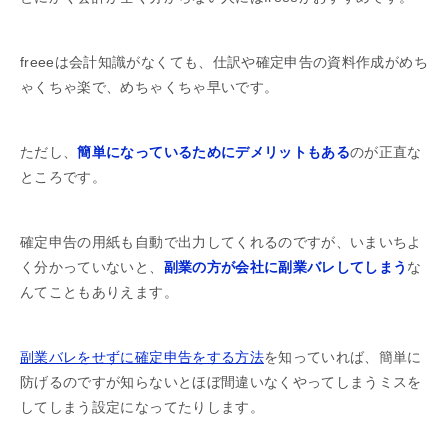
freeeは会計知識がなくても、仕訳や確定申告の資料作成がめち
ゃくちゃ楽で、めちゃくちゃ早いです。
ただし、
簡単になっているためにデメリットもある
のが正直な
ところです。
確定申告の用紙も自動で出力してくれるのですが、いまいちよ
く分かっていないと、
副業の方が会社に副業バレしてしまう
な
んてこともありえます。
副業バレをせずに確定申告をする方法
を知っていれば、簡単に
防げるのですが知らないとほぼ間違いなくやってしまうミスを
してしまう設定になってたりします。