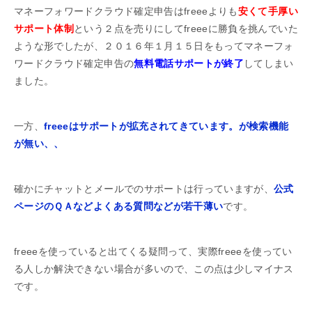
マネーフォワードクラウド確定申告はfreeeよりも
安くて手厚い
サポート体制
という２点を売りにしてfreeeに勝負を挑んでいた
ような形でしたが、２０１６年１月１５日をもってマネーフォ
ワードクラウド確定申告の
無料電話サポートが終了
してしまい
ました。
一方、
freeeはサポートが拡充されてきています。が検索機能
が無い、、
確かにチャットとメールでのサポートは行っていますが、
公式
ページのＱＡなどよくある質問などが若干薄い
です。
freeeを使っていると出てくる疑問って、実際freeeを使ってい
る人しか解決できない場合が多いので、この点は少しマイナス
です。