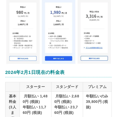
2024年2月1日現在の料金表
スターター
スタンダード
プレミアム
基本
月額払い 1,48
月額払い 2,68
年額払いのみ
料金
0円 (税抜)
0円 (税抜)
39,800円 (税
(3人
年額払い 11,7
年額払い 23,7
抜)
ま
60円 (税抜)
60円 (税抜)