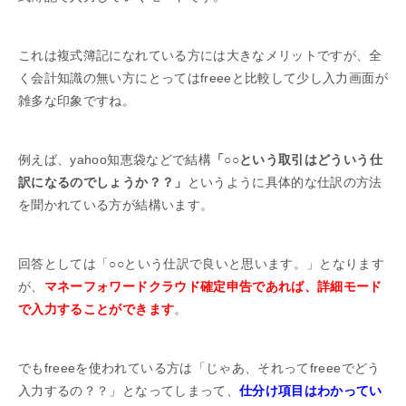
これは複式簿記になれている方には大きなメリットですが、全
く会計知識の無い方にとってはfreeeと比較して少し入力画面が
雑多な印象ですね。
例えば、yahoo知恵袋などで結構
「○○という取引はどういう仕
訳になるのでしょうか？？」
というように具体的な仕訳の方法
を聞かれている方が結構います。
回答としては「○○という仕訳で良いと思います。」となります
が、
マネーフォワードクラウド確定申告であれば、詳細モード
で入力することができます
。
でもfreeeを使われている方は「じゃあ、それってfreeeでどう
入力するの？？」となってしまって、
仕分け項目はわかってい