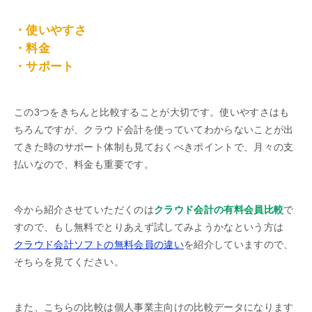
・使いやすさ
・料金
・サポート
この3つをきちんと比較することが大切です。使いやすさはも
ちろんですが、クラウド会計を使っていてわからないことが出
てきた時のサポート体制も見ておくべきポイントで、月々の支
払いなので、料金も重要です。
今から紹介させていただくのは
クラウド会計の有料会員比較
で
すので、もし無料でとりあえず試してみようかなという方は
クラウド会計ソフトの無料会員の違い
を紹介していますので、
そちらを見てください。
また、こちらの比較は個人事業主向けの比較データになります