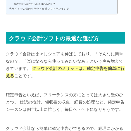
税理士からはどちらが喜ばれるの？？
当サイトで人気のクラウド会計ソフトランキング
クラウド会計ソフトの最適な選び方
クラウド会計は徐々にシェアを伸ばしており、「そんなに簡単
なの？」「楽になるなら使ってみたいなあ」という声も増えて
きています。
クラウド会計のメリットは、確定申告を簡単に行
える
ことです。
確定申告といえば、フリーランスの方にとっては大きな壁のひ
とつ。 仕訳の検討、領収書の収集、経費の処理など、確定申告
シーズンは例年以上に忙しく、毎日ヘトヘトになりそうです。
クラウド会計なら簡単に確定申告ができるので、経理にかかる