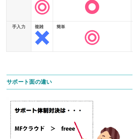
手入力
複雑
簡単
簡
サポート面の違い