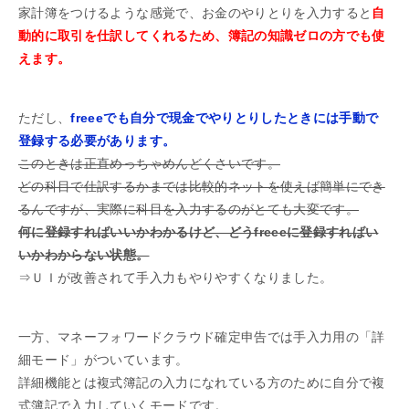
家計簿をつけるような感覚で、お金のやりとりを入力すると
自
動的に取引を仕訳してくれるため、簿記の知識ゼロの方でも使
えます。
ただし、
freeeでも自分で現金でやりとりしたときには手動で
登録する必要があります。
このときは正直めっちゃめんどくさいです。
どの科目で仕訳するかまでは比較的ネットを使えば簡単にでき
るんですが、実際に科目を入力するのがとても大変です。
何に登録すればいいかわかるけど、どうfreeeに登録すればい
いかわからない状態。
⇒ＵＩが改善されて手入力もやりやすくなりました。
一方、マネーフォワードクラウド確定申告では手入力用の「詳
細モード」がついています。
詳細機能とは複式簿記の入力になれている方のために自分で複
式簿記で入力していくモードです。