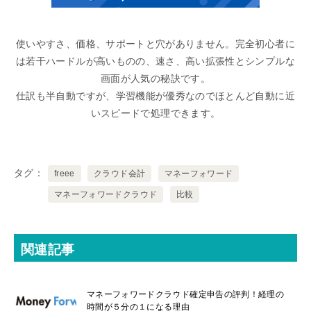
使いやすさ、価格、サポートと穴がありません。完全初心者に
は若干ハードルが高いものの、速さ、高い拡張性とシンプルな
画面が人気の秘訣です。
仕訳も半自動ですが、学習機能が優秀なのでほとんど自動に近
いスピードで処理できます。
タグ
freee
クラウド会計
マネーフォワード
マネーフォワードクラウド
比較
関連記事
マネーフォワードクラウド確定申告の評判！経理の
時間が５分の１になる理由