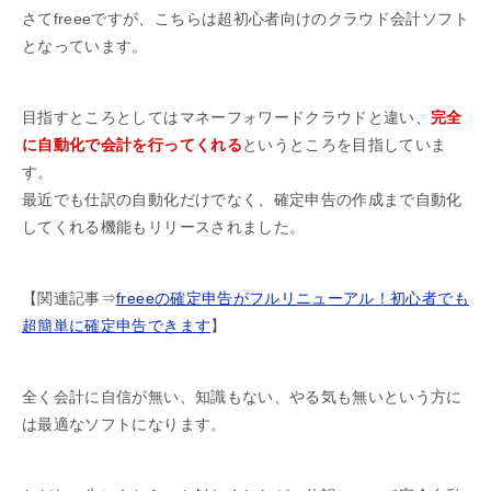
さてfreeeですが、こちらは超初心者向けのクラウド会計ソフト
となっています。
目指すところとしてはマネーフォワードクラウドと違い、
完全
に自動化で会計を行ってくれる
というところを目指していま
す。
最近でも仕訳の自動化だけでなく、確定申告の作成まで自動化
してくれる機能もリリースされました。
【関連記事⇒
freeeの確定申告がフルリニューアル！初心者でも
超簡単に確定申告できます
】
全く会計に自信が無い、知識もない、やる気も無いという方に
は最適なソフトになります。