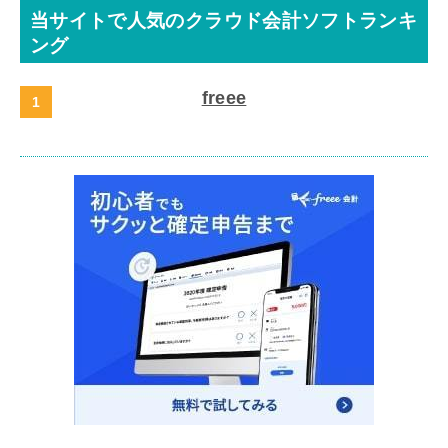
当サイトで人気のクラウド会計ソフトランキ
ング
freee