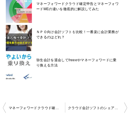
マネーフォワードクラウド確定申告とマネーフォワ
ードMEの違いを徹底的に解説してみた
ＮＰＯ向け会計ソフトを比較！一番楽に会計業務が
できるのはどれ？
弥生会計を退会してfreeeやマネーフォワードに乗
り換える方法
投
マネーフォワードクラウド確定申告とマネーフォワードMEの違いを徹底的に解説してみた
クラウド会計ソフトのシェアランキング最新版！【２０１７年更新】
稿
ナ
ビ