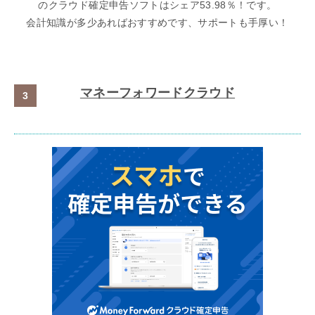
のクラウド確定申告ソフトはシェア53.98％！です。
会計知識が多少あればおすすめです、サポートも手厚い！
マネーフォワードクラウド