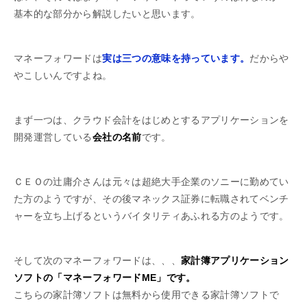
基本的な部分から解説したいと思います。
マネーフォワードは
実は三つの意味を持っています。
だからや
やこしいんですよね。
まず一つは、クラウド会計をはじめとするアプリケーションを
開発運営している
会社の名前
です。
ＣＥＯの辻庸介さんは元々は超絶大手企業のソニーに勤めてい
た方のようですが、その後マネックス証券に転職されてベンチ
ャーを立ち上げるというバイタリティあふれる方のようです。
そして次のマネーフォワードは、、、
家計簿アプリケーション
ソフトの「マネーフォワードME」です。
こちらの家計簿ソフトは無料から使用できる家計簿ソフトで