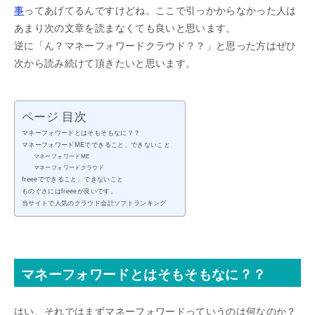
事
ってあげてるんですけどね。ここで引っかからなかった人は
あまり次の文章を読まなくても良いと思います。
逆に「ん？マネーフォワードクラウド？？」と思った方はぜひ
次から読み続けて頂きたいと思います。
ページ 目次
マネーフォワードとはそもそもなに？？
マネーフォワードMEでできること、できないこと
マネーフォワードME
マネーフォワードクラウド
freeeでできること、できないこと
ものぐさにはfreeeが良いです。
当サイトで人気のクラウド会計ソフトランキング
マネーフォワードとはそもそもなに？？
はい、それではまずマネーフォワードっていうのは何なのか？