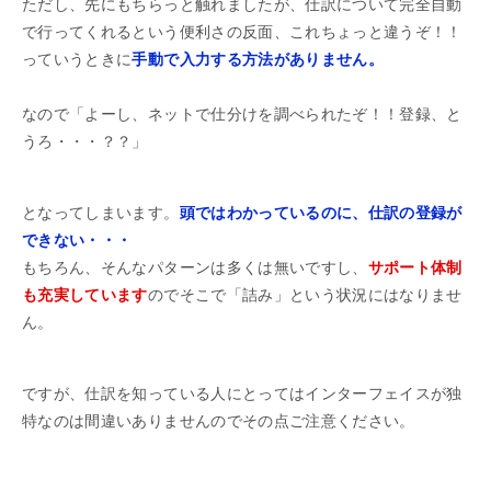
ただし、先にもちらっと触れましたが、仕訳について完全自動
で行ってくれるという便利さの反面、これちょっと違うぞ！！
っていうときに
手動で入力する方法がありません。
なので「よーし、ネットで仕分けを調べられたぞ！！登録、と
うろ・・・？？」
となってしまいます。
頭ではわかっているのに、仕訳の登録が
できない・・・
もちろん、そんなパターンは多くは無いですし、
サポート体制
も充実しています
のでそこで「詰み」という状況にはなりませ
ん。
ですが、仕訳を知っている人にとってはインターフェイスが独
特なのは間違いありませんのでその点ご注意ください。