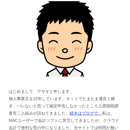
はじめまして、アサギと申します。
個人事業主を22年しています。ネットでたまたま運良く稼
ぎ、バレないと思って確定申告しなかったところ上席国税調
査官二人組みが訪ねてきました。
続きはブログで。
私は、
MACユーザーで会計ソフトに苦労してきましたが、クラウド
会計で便利な世の中になりました。当サイトでは時間が無い