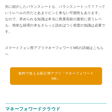
先に紹介したバランスシートも、バランスシートって？？って
いうレベルの方だとあまりピンと来ない可能性もあります。
なので、求められる知識は本当に商業高校の最初に習うレベ
ル、簡単な経理の本をさらっと読めばつく程度の知識は必要で
す。
スマートフォン用アプリマネーフォワードMEの詳細はこちら
へ
無料で使える家計簿アプリ『マネーフォワード
ME』
マネーフォワードクラウド