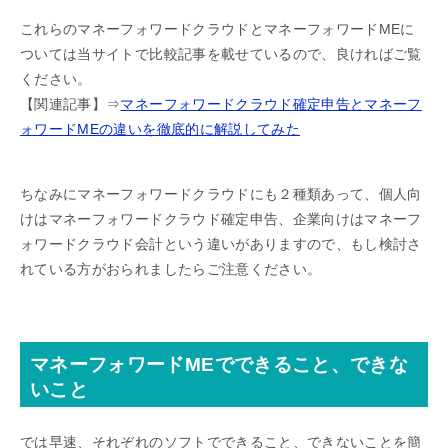
これらのマネーフォワードクラウドとマネーフォワードMEに
ついては当サイトで比較記事を載せているので、良ければご覧
ください。
【関連記事】⇒
マネーフォワードクラウド確定申告とマネーフ
ォワードMEの違いを徹底的に解説してみた
ちなみにマネーフォワードクラウドにも２種類あって、個人向
けはマネーフォワードクラウド確定申告、企業向けはマネーフ
ォワードクラウド会計という違いがありますので、もし検討さ
れている方がおられましたらご注意ください。
マネーフォワードMEでできること、できな
いこと
では早速、それぞれのソフトでできること、できないことを簡