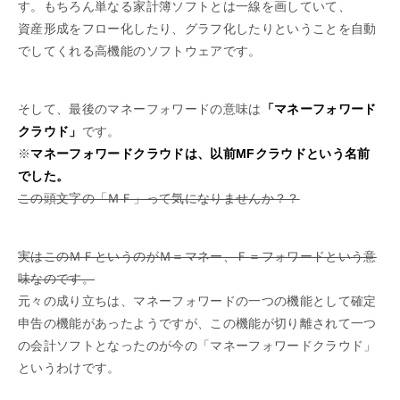
す。もちろん単なる家計簿ソフトとは一線を画していて、
資産形成をフロー化したり、グラフ化したりということを自動
でしてくれる高機能のソフトウェアです。
そして、最後のマネーフォワードの意味は
「マネーフォワード
クラウド」
です。
※
マネーフォワードクラウドは、以前MFクラウドという名前
でした。
この頭文字の「ＭＦ」って気になりませんか？？
実はこのＭＦというのがＭ＝マネー、Ｆ＝フォワードという意
味なのです。
元々の成り立ちは、マネーフォワードの一つの機能として確定
申告の機能があったようですが、この機能が切り離されて一つ
の会計ソフトとなったのが今の「マネーフォワードクラウド」
というわけです。