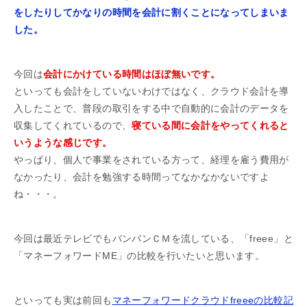
をしたりしてかなりの時間を会計に割くことになってしまいま
した。
今回は
会計にかけている時間はほぼ無いです。
といっても会計をしていないわけではなく、クラウド会計を導
入したことで、普段の取引をする中で自動的に会計のデータを
収集してくれているので、
寝ている間に会計をやってくれると
いうような感じです。
やっぱり、個人で事業をされている方って、経理を雇う費用が
なかったり、会計を勉強する時間ってなかなかないですよ
ね・・・。
今回は最近テレビでもバンバンＣＭを流している、「freee」と
「マネーフォワードME」の比較を行いたいと思います。
といっても実は前回も
マネーフォワードクラウドfreeeの比較記