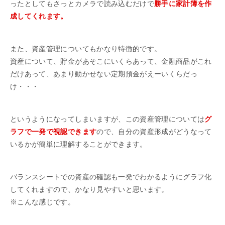
ったとしてもさっとカメラで読み込むだけで
勝手に家計簿を作
成してくれます。
また、資産管理についてもかなり特徴的です。
資産について、貯金があそこにいくらあって、金融商品がこれ
だけあって、あまり動かせない定期預金がえーいくらだっ
け・・・
というようになってしまいますが、この資産管理については
グ
ラフで一発で視認できます
ので、自分の資産形成がどうなって
いるかが簡単に理解することができます。
バランスシートでの資産の確認も一発でわかるようにグラフ化
してくれますので、かなり見やすいと思います。
※こんな感じです。