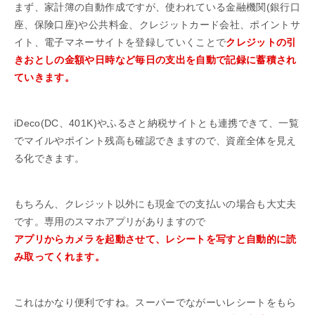
まず、家計簿の自動作成ですが、使われている金融機関(銀行口
座、保険口座)や公共料金、クレジットカード会社、ポイントサ
イト、電子マネーサイトを登録していくことで
クレジットの引
きおとしの金額や日時など毎日の支出を自動で記録に蓄積され
ていきます。
iDeco(DC、401K)やふるさと納税サイトとも連携できて、一覧
でマイルやポイント残高も確認できますので、資産全体を見え
る化できます。
もちろん、クレジット以外にも現金での支払いの場合も大丈夫
です。専用のスマホアプリがありますので
アプリからカメラを起動させて、レシートを写すと自動的に読
み取ってくれます。
これはかなり便利ですね。スーパーでながーいレシートをもら