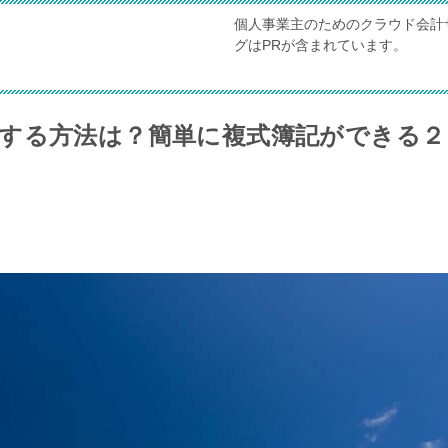
個人事業主のためのクラウド会計
グはPRが含まれています。
する方法は？簡単に複式簿記ができる２