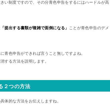
大きい制度ですので、その分青色申告をするにはハードルが高
は
「提出する書類が複雑で面倒になる」
ことが青色申告のデメ
単に青色申告ができれば言うこと無しですよね。
解消する方法を説明します。
る２つの方法
の具体的な方法をお伝えしますね。