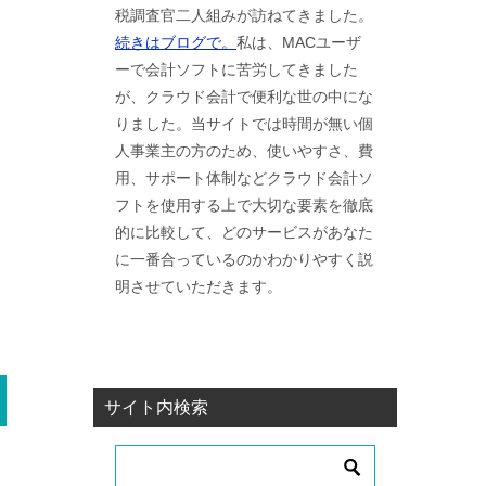
税調査官二人組みが訪ねてきました。
続きはブログで。
私は、MACユーザ
ーで会計ソフトに苦労してきました
が、クラウド会計で便利な世の中にな
りました。当サイトでは時間が無い個
人事業主の方のため、使いやすさ、費
用、サポート体制などクラウド会計ソ
フトを使用する上で大切な要素を徹底
的に比較して、どのサービスがあなた
に一番合っているのかわかりやすく説
明させていただきます。
サイト内検索