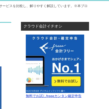
サービスを比較し、解りやすく解説しています。※本ブロ
クラウド会計イチオシ
無料でお試しfreeeカンタン確定申告