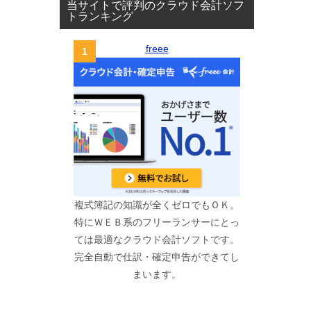
当サイトで評判のクラウド会計ソフ
トランキング
freee
複式簿記の知識が全くゼロでもＯＫ。
特にＷＥＢ系のフリーランサーにとっ
ては最適なクラウド会計ソフトです。
完全自動で仕訳・確定申告ができてし
まいます。