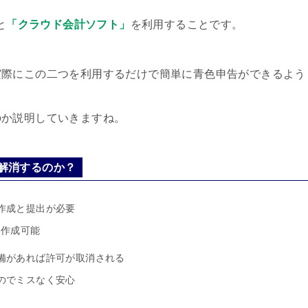
と
「クラウド会計ソフト」
を利用することです。
実際にこの二つを利用するだけで簡単に青色申告ができるよう
のか説明していきますね。
解消するのか？
作成と提出が必要
に作成可能
備があれば許可が取消される
のでミスなく安心