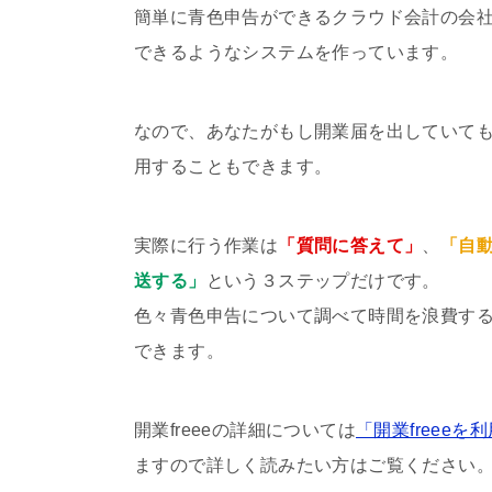
簡単に青色申告ができるクラウド会計の会
できるようなシステム
を作っています。
なので、あなたがもし開業届を出していて
用することもできます。
実際に行う作業は
「質問に答えて」
、
「自
送する」
という３ステップだけです。
色々青色申告について調べて時間を浪費す
できます。
開業freeeの詳細については
「開業freee
ますので詳しく読みたい方はご覧ください