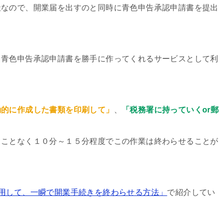
社なので、
開業届を出すのと同時に青色申告承認申請書を提出
も青色申告承認申請書を勝手に作ってくれるサービスとして利
動的に作成した書類を印刷して」
、
「税務署に持っていくor郵
ることなく１０分～１５分程度でこの作業は終わらせることが
を利用して、一瞬で開業手続きを終わらせる方法」
で紹介してい
。