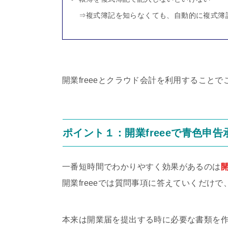
⇒
複式簿記を知らなくても、自動的に複式簿
開業freeeとクラウド会計を利用すること
ポイント１：開業freeeで青色申
一番短時間でわかりやすく効果があるのは
開
開業freeeでは質問事項に答えていくだけ
本来は開業届を提出する時に必要な書類を作成し