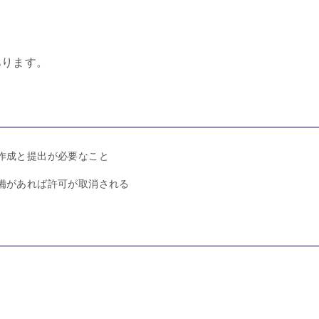
あります。
作成と提出が必要なこと
備があれば許可が取消される