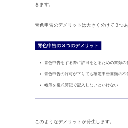
きます。
青色申告のデメリットは大きく分けて３つ
青色申告の３つのデメリット
青色申告をする際に許可をとるための書類の
青色申告の許可が下りても確定申告書類の不
帳簿を複式簿記で記入しないといけない
このようなデメリットが発生します。