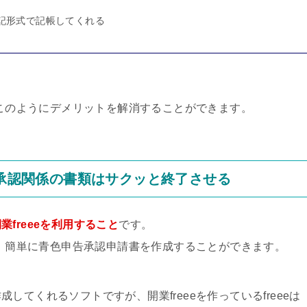
記形式で記帳してくれる
でこのようにデメリットを解消することができます。
告承認関係の書類はサクッと終了させる
業freeeを利用すること
です。
で、簡単に青色申告承認申請書を作成することができます。
てくれるソフトですが、開業freeeを作っているfreeeは