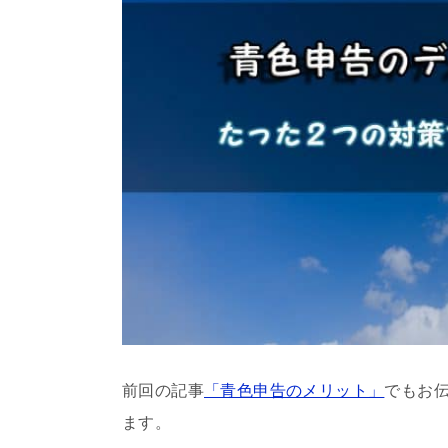
前回の記事
「青色申告のメリット」
でもお
ます。