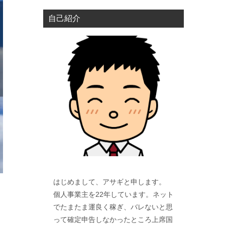
自己紹介
はじめまして、アサギと申します。
個人事業主を22年しています。ネット
でたまたま運良く稼ぎ、バレないと思
って確定申告しなかったところ上席国