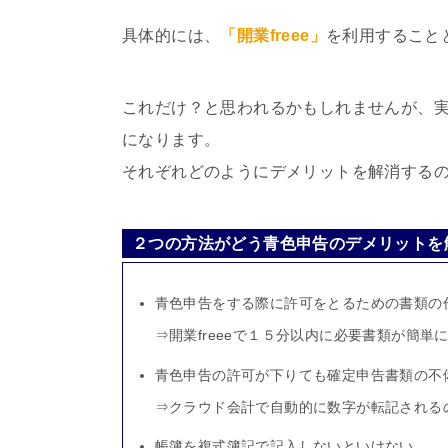
具体的には、
「開業freee」
を利用すること
これだけ？と思われるかもしれませんが、
になります。
それぞれどのようにデメリットを解消する
２つの方法がどう青色申告のデメリットを
青色申告をする際に許可をとるための書類の
⇒
開業freeeで１５分以内に必要書類が簡単
青色申告の許可が下りても確定申告書類の不
⇒
クラウド会計で自動的に数字が転記される
帳簿を複式簿記で記入しないといけない