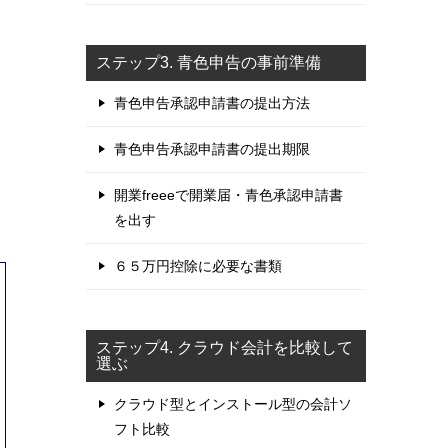
ステップ3. 青色申告の事前準備
青色申告承認申請書の提出方法
青色申告承認申請書の提出期限
開業freeeで開業届・青色承認申請書
を出す
６５万円控除に必要な書類
ステップ4. クラウド会計を比較して
選ぶ
クラウド型とインストール型の会計ソ
フト比較