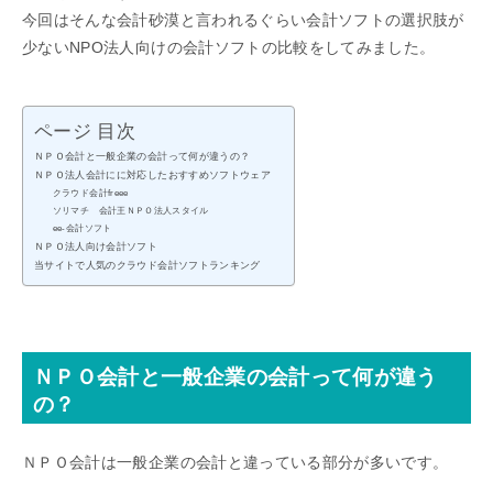
今回はそんな会計砂漠と言われるぐらい会計ソフトの選択肢が
少ないNPO法人向けの会計ソフトの比較をしてみました。
ページ 目次
ＮＰＯ会計と一般企業の会計って何が違うの？
ＮＰＯ法人会計にに対応したおすすめソフトウェア
クラウド会計freee
ソリマチ 会計王ＮＰＯ法人スタイル
ee-会計ソフト
ＮＰＯ法人向け会計ソフト
当サイトで人気のクラウド会計ソフトランキング
ＮＰＯ会計と一般企業の会計って何が違う
の？
ＮＰＯ会計は一般企業の会計と違っている部分が多いです。