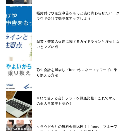
帳簿付けや確定申告をもっと楽に終わらせたい！ク
ラウド会計で効率化アップしよう
副業・兼業の促進に関するガイドラインと注意しな
いとマズい点
弥生会計を退会してfreeeやマネーフォワードに乗
り換える方法
Macで使える会計ソフトを徹底比較！これでマカー
の個人事業主も安心！
クラウド会計の無料会員比較！！freee、マネーフ