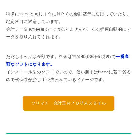
特徴はfreeeと同じようにＮＰＯの会計基準に対応していたり、
勘定科目に対応しています。
会計データもfreeeほどではありませんが、ある程度自動的にデ
ータを取り入れてくれます。
ただしネックは金額です。料金は年間40,000円(税抜)で
一番高
額なソフトになります。
インストール型のソフトですので、使い勝手はfreeeに若干劣る
ので優位性が少しずつ失われているイメージです。
ソリマチ 会計王ＮＰＯ法人スタイル