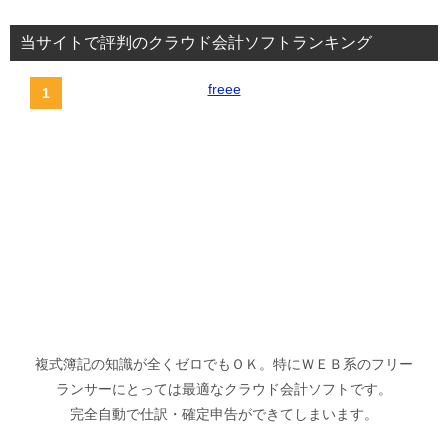
当サイトで評判のクラウド会計ソフトランキング
freee
複式簿記の知識が全くゼロでもＯＫ。特にＷＥＢ系のフリー
ランサーにとっては最適なクラウド会計ソフトです。
完全自動で仕訳・確定申告ができてしまいます。