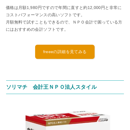
価格は月額1,980円ですので年間に直すと約12,000円と非常に
コストパフォーマンスの高いソフトです。
月額無料で試すこともできるので、ＮＰＯ会計で困っている方
にはおすすめの会計ソフトです。
freeeの詳細を見てみる
ソリマチ 会計王ＮＰＯ法人スタイル