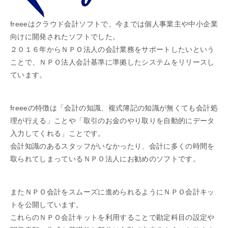
freeeはクラウド会計ソフトで、今までは個人事業主や中小企業
向けに開発されたソフトでした。
２０１６年からＮＰＯ法人の会計業務をサポートしたいという
ことで、ＮＰＯ法人会計基準に準拠したシステムをリリースし
ています。
freeeの特徴は「会計の知識、複式簿記の知識が無くても会計処
理が行える」ことや「取引のお金のやり取りを自動的にデータ
入力してくれる」ことです。
会計知識のあるスタッフがいなかったり、会計に多くの時間を
取られてしまっているＮＰＯ法人にお勧めのソフトです。
またＮＰＯ会計をスムーズに進められるようにＮＰＯ会計キッ
トを公開しています。
これらのＮＰＯ会計キットを利用することで勘定科目の設定や