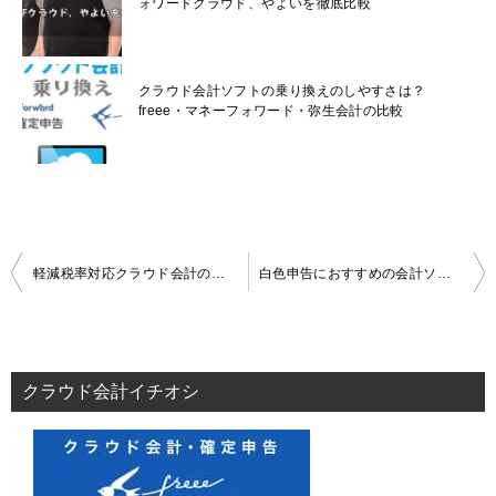
ォワードクラウド、やよいを徹底比較
クラウド会計ソフトの乗り換えのしやすさは？
freee・マネーフォワード・弥生会計の比較
投
軽減税率対応クラウド会計の徹底比較！【法人向け編】
白色申告におすすめの会計ソフト！とりあえず確定申告をしたい人はこのやり方で
稿
ナ
ビ
ゲ
クラウド会計イチオシ
ー
シ
ョ
ン