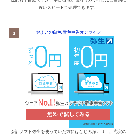
近いスピードで処理できます。
やよいの白色/青色申告オンライン
会計ソフト弥生を使っていた方にはなじみ深いＵＩ。充実の