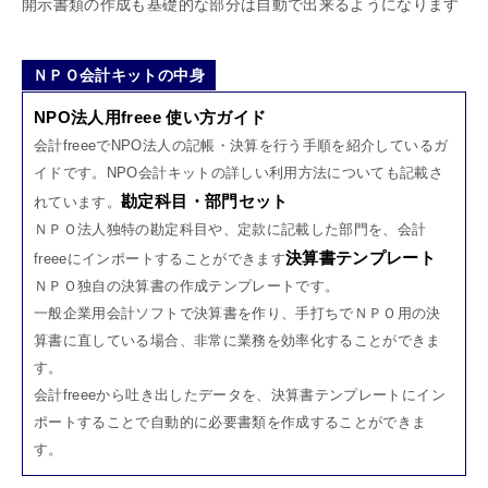
開示書類の作成も基礎的な部分は自動で出来るようになります
ＮＰＯ会計キットの中身
NPO法人用freee 使い方ガイド
会計freeeでNPO法人の記帳・決算を行う手順を紹介しているガ
イドです。NPO会計キットの詳しい利用方法についても記載さ
勘定科目・部門セット
れています。
ＮＰＯ法人独特の勘定科目や、定款に記載した部門を、会計
決算書テンプレート
freeeにインポートすることができます
ＮＰＯ独自の決算書の作成テンプレートです。
一般企業用会計ソフトで決算書を作り、手打ちでＮＰＯ用の決
算書に直している場合、非常に業務を効率化することができま
す。
会計freeeから吐き出したデータを、決算書テンプレートにイン
ポートすることで自動的に必要書類を作成することができま
す。