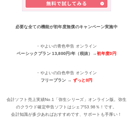
必要な全ての機能が初年度無償のキャンペーン実施中
・やよいの青色申告 オンライン
ベーシックプラン 13,800円/年（税抜）→
初年度0円
・やよいの白色申告 オンライン
フリープラン →
ずっと0円
会計ソフト売上実績No.1「弥生シリーズ」オンライン版。弥生
のクラウド確定申告ソフトはシェア53.98％！です。
会計知識が多少あればおすすめです、サポートも手厚い！