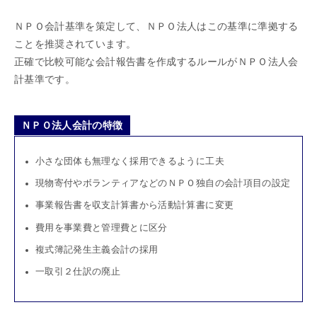
ＮＰＯ会計基準を策定して、ＮＰＯ法人はこの基準に準拠する
ことを推奨されています。
正確で比較可能な会計報告書を作成するルールがＮＰＯ法人会
計基準です。
ＮＰＯ法人会計の特徴
小さな団体も無理なく採用できるように工夫
現物寄付やボランティアなどのＮＰＯ独自の会計項目の設定
事業報告書を収支計算書から活動計算書に変更
費用を事業費と管理費とに区分
複式簿記発生主義会計の採用
一取引２仕訳の廃止