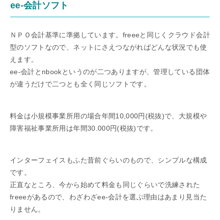
ee-会計ソフト
ＮＰＯ会計基準に準拠しています。freeeと同じくクラウド会計
型のソフトなので、ネットにさえつながればどんな状況でも使
えます。
ee-会計とnbookというのが二つありますが、管理している団体
が違うだけで二つとも全く同じソフトです。
料金は小規模事業所用の場合年間10,000円(税抜)で、大規模や
障害福祉事業所用は年間30.000円(税抜)です。
インターフェイスもふた昔前ぐらいのもので、シンプルな構成
です。
正直なところ、今から始めて料金も同じぐらいで洗練された
freeeがあるので、わざわざee-会計を選ぶ理由はあまり見当た
りません。