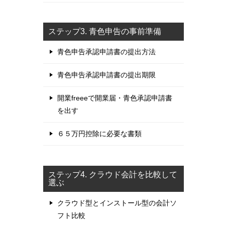
ステップ3. 青色申告の事前準備
青色申告承認申請書の提出方法
青色申告承認申請書の提出期限
開業freeeで開業届・青色承認申請書
を出す
６５万円控除に必要な書類
ステップ4. クラウド会計を比較して
選ぶ
クラウド型とインストール型の会計ソ
フト比較