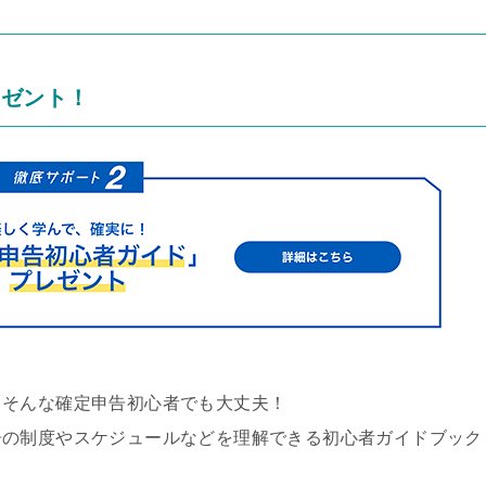
』
レゼント！
」そんな確定申告初心者でも大丈夫！
告の制度やスケジュールなどを理解できる初心者ガイドブック