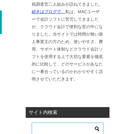
税調査官二人組みが訪ねてきました。
続きはブログで。
私は、MACユーザ
ーで会計ソフトに苦労してきました
が、クラウド会計で便利な世の中にな
りました。当サイトでは時間が無い個
人事業主の方のため、使いやすさ、費
用、サポート体制などクラウド会計ソ
フトを使用する上で大切な要素を徹底
的に比較して、どのサービスがあなた
に一番合っているのかわかりやすく説
明させていただきます。
サイト内検索