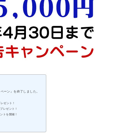
ャンペーン』を終了しました。
プレゼント！
クプレゼント！
ベントを開催！