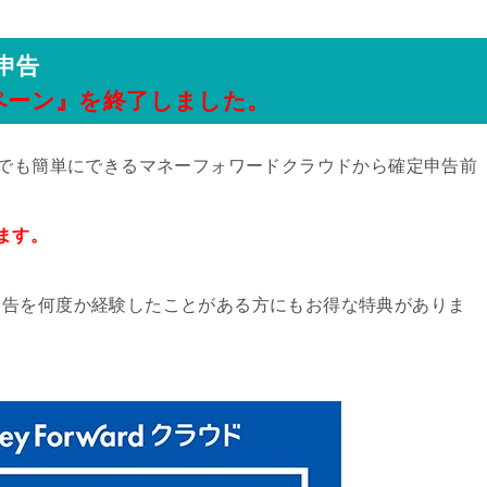
申告
ンペーン』を終了しました。
れでも簡単にできるマネーフォワードクラウドから確定申告前
ます。
申告を何度か経験したことがある方にもお得な特典がありま