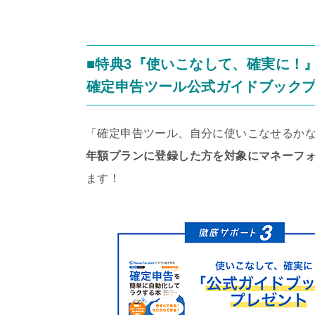
■特典3『使いこなして、確実に！
確定申告ツール公式ガイドブック
「確定申告ツール、自分に使いこなせるか
年額プランに登録した方を対象にマネーフ
ます！