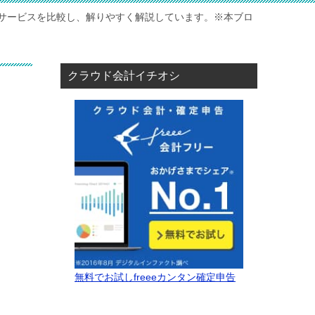
サービスを比較し、解りやすく解説しています。※本ブロ
クラウド会計イチオシ
無料でお試しfreeeカンタン確定申告