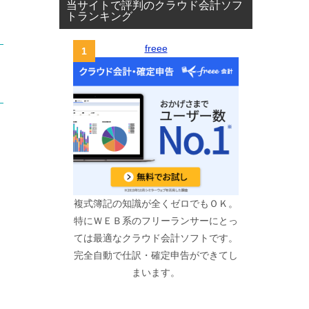
当サイトで評判のクラウド会計ソフ
トランキング
freee
複式簿記の知識が全くゼロでもＯＫ。
特にＷＥＢ系のフリーランサーにとっ
ては最適なクラウド会計ソフトです。
完全自動で仕訳・確定申告ができてし
まいます。