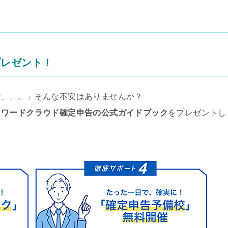
』
プレゼント！
な、、。」そんな不安はありませんか？
ォワードクラウド確定申告の公式ガイドブック
をプレゼントし