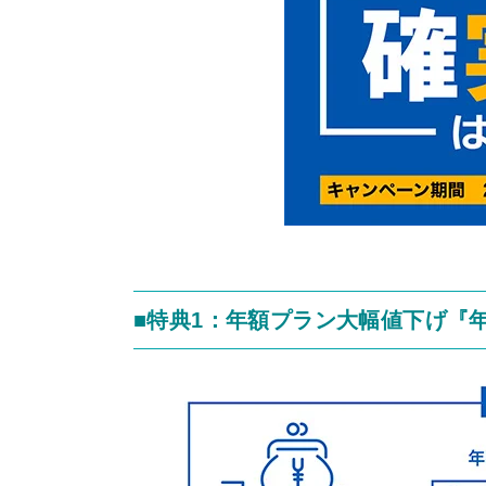
■特典1：年額プラン大幅値下げ『年額