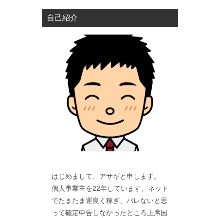
自己紹介
はじめまして、アサギと申します。
個人事業主を22年しています。ネット
でたまたま運良く稼ぎ、バレないと思
って確定申告しなかったところ上席国