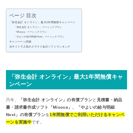
ページ 目次
「弥生会計 オンライン」最大1年間無償キャンペーン
「弥生会計 オンライン」ベーシックプラン
「Misoca」ベーシックプラン
「やよいの給与明細 Next」ベーシックプラン
キャンペーン詳細
当サイトで人気のクラウド会計ソフトランキング
「弥生会計 オンライン」最大1年間無償キャ
ンペーン
只今、
「弥生会計 オンライン」の有償プラン
と
見積書・納品
書・請求書作成ソフト「Misoca」、
「やよいの給与明細
Next」
の有償プラン
を
1年間無償でご利用いただけるキャンペ
ーンを実施中
です。