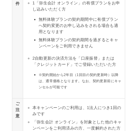
1
「弥生会計 オンライン」の有償プランをお申
件
し込みいただく方
無料体験プランの契約期間中に有償プラン
へ契約変更のお申し込みをされる場合も適
用となります
無料体験プランの契約期間を過ぎるとキャ
ンペーンをご利用できません
2
自動更新の決済方法を「口座振替」または
「クレジットカード」でご登録いただいた方
※
契約開始から2年目（1回目の契約更新時）以降
は、通常価格となります。なお、契約更新前にキャ
ンセルが可能です
ご
本キャンペーンのご利用は、1法人につき1回の
注
みです
意
「弥生会計 オンライン」を対象とした他のキャ
ンペーンをご利用済みの方、一度解約された方