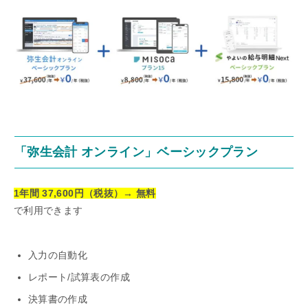
「弥生会計 オンライン」ベーシックプラン
1年間
37,600
円（税抜）→ 無料
で利用できます
入力の自動化
レポート/試算表の作成
決算書の作成