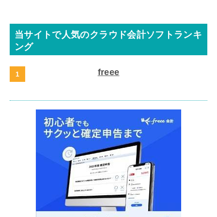
当サイトで人気のクラウド会計ソフトランキ
ング
freee