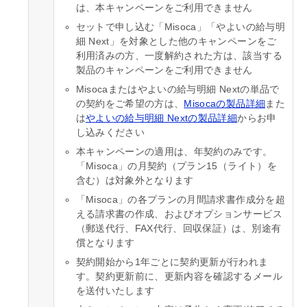
は、本キャンペーンをご利用できません
セットで申し込む「Misoca」「やよいの給与明
細 Next」を対象とした他のキャンペーンをご
利用済みの方、一度解約された方は、該当する
製品のキャンペーンをご利用できません
Misocaまたはやよいの給与明細 Nextの単品で
の契約をご希望の方は、
Misocaの製品詳細
また
は
やよいの給与明細 Nextの製品詳細
からお申
し込みください
本キャンペーンの適用は、年契約のみです。
「Misoca」の月契約（プラン15（ライト）を
含む）は対象外となります
「Misoca」の各プランの月間請求書作成分を超
える請求書の作成、およびオプションサービス
（郵送代行、FAX代行、回収保証）は、別途有
償となります
契約開始から1年ごとに契約更新が行われま
す。契約更新前に、更新内容を確認するメール
を送付いたします