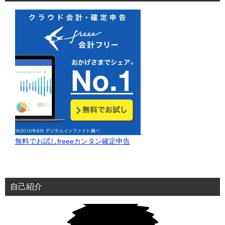
シ
ョ
ン
無料でお試しfreeeカンタン確定申告
自己紹介