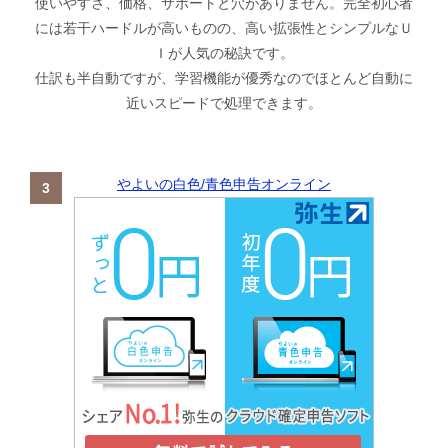
使いやすさ、価格、サポートと穴がありません。完全初心者
には若干ハードルが高いものの、高い拡張性とシンプルなＵ
Ｉが人気の秘訣です。
仕訳も半自動ですが、学習機能が優秀なのでほとんど自動に
近いスピードで処理できます。
やよいの白色/青色申告オンライン