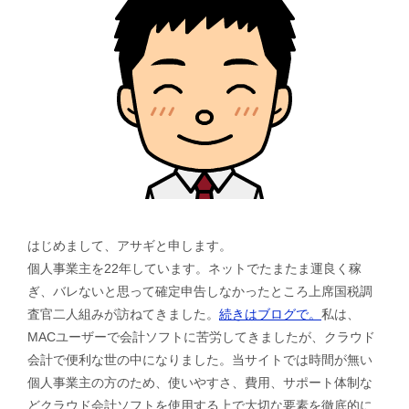
はじめまして、アサギと申します。
個人事業主を22年しています。ネットでたまたま運良く稼
ぎ、バレないと思って確定申告しなかったところ上席国税調
査官二人組みが訪ねてきました。
続きはブログで。
私は、
MACユーザーで会計ソフトに苦労してきましたが、クラウド
会計で便利な世の中になりました。当サイトでは時間が無い
個人事業主の方のため、使いやすさ、費用、サポート体制な
どクラウド会計ソフトを使用する上で大切な要素を徹底的に