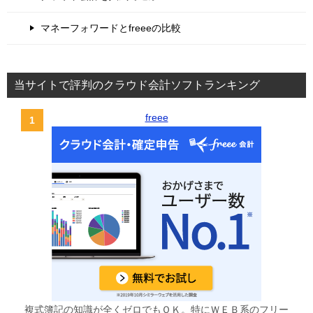
マネーフォワードとfreeeの比較
当サイトで評判のクラウド会計ソフトランキング
freee
複式簿記の知識が全くゼロでもＯＫ。特にＷＥＢ系のフリー