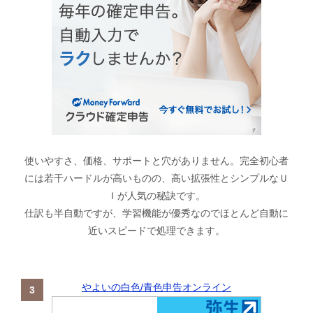
使いやすさ、価格、サポートと穴がありません。完全初心者
には若干ハードルが高いものの、高い拡張性とシンプルなＵ
Ｉが人気の秘訣です。
仕訳も半自動ですが、学習機能が優秀なのでほとんど自動に
近いスピードで処理できます。
やよいの白色/青色申告オンライン