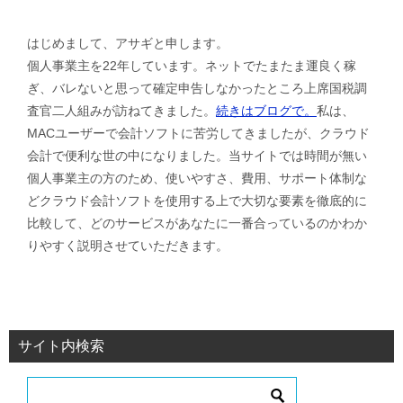
はじめまして、アサギと申します。
個人事業主を22年しています。ネットでたまたま運良く稼
ぎ、バレないと思って確定申告しなかったところ上席国税調
査官二人組みが訪ねてきました。
続きはブログで。
私は、
MACユーザーで会計ソフトに苦労してきましたが、クラウド
会計で便利な世の中になりました。当サイトでは時間が無い
個人事業主の方のため、使いやすさ、費用、サポート体制な
どクラウド会計ソフトを使用する上で大切な要素を徹底的に
比較して、どのサービスがあなたに一番合っているのかわか
りやすく説明させていただきます。
サイト内検索