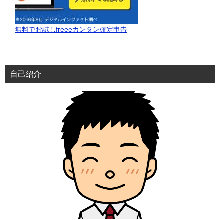
無料でお試しfreeeカンタン確定申告
自己紹介