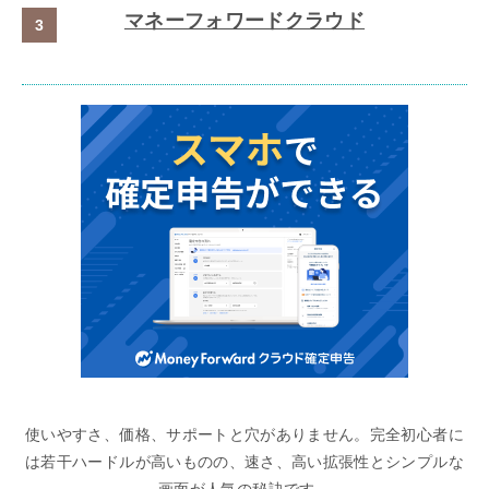
マネーフォワードクラウド
使いやすさ、価格、サポートと穴がありません。完全初心者に
は若干ハードルが高いものの、速さ、高い拡張性とシンプルな