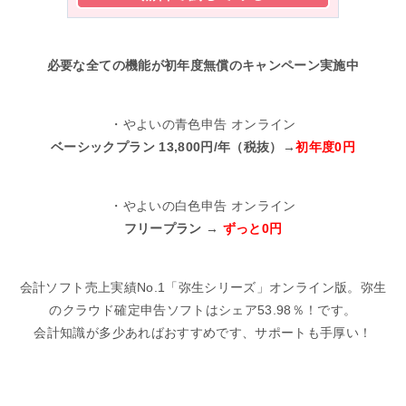
必要な全ての機能が初年度無償のキャンペーン実施中
・やよいの青色申告 オンライン
ベーシックプラン 13,800円/年（税抜）→
初年度0円
・やよいの白色申告 オンライン
フリープラン →
ずっと0円
会計ソフト売上実績No.1「弥生シリーズ」オンライン版。弥生
のクラウド確定申告ソフトはシェア53.98％！です。
会計知識が多少あればおすすめです、サポートも手厚い！