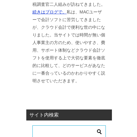
税調査官二人組みが訪ねてきました。
続きはブログで。
私は、MACユーザ
ーで会計ソフトに苦労してきました
が、クラウド会計で便利な世の中にな
りました。当サイトでは時間が無い個
人事業主の方のため、使いやすさ、費
用、サポート体制などクラウド会計ソ
フトを使用する上で大切な要素を徹底
的に比較して、どのサービスがあなた
に一番合っているのかわかりやすく説
明させていただきます。
サイト内検索