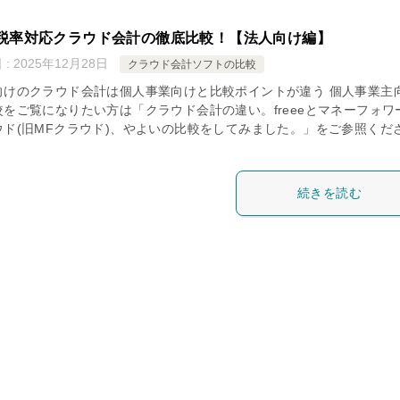
税率対応クラウド会計の徹底比較！【法人向け編】
: 2025年12月28日
クラウド会計ソフトの比較
向けのクラウド会計は個人事業向けと比較ポイントが違う 個人事業主
較をご覧になりたい方は「クラウド会計の違い。freeeとマネーフォワ
ウド(旧MFクラウド)、やよいの比較をしてみました。」をご参照くだ
続きを読む