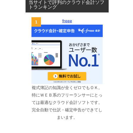
当サイトで評判のクラウド会計ソフ
トランキング
freee
複式簿記の知識が全くゼロでもＯＫ。
特にＷＥＢ系のフリーランサーにとっ
ては最適なクラウド会計ソフトです。
完全自動で仕訳・確定申告ができてし
まいます。