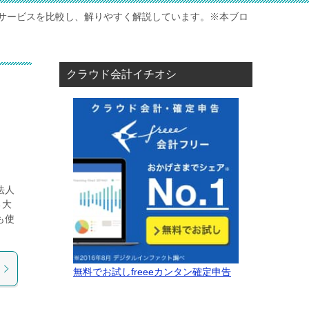
サービスを比較し、解りやすく解説しています。※本ブロ
クラウド会計イチオシ
法人
る大
も使
無料でお試しfreeeカンタン確定申告