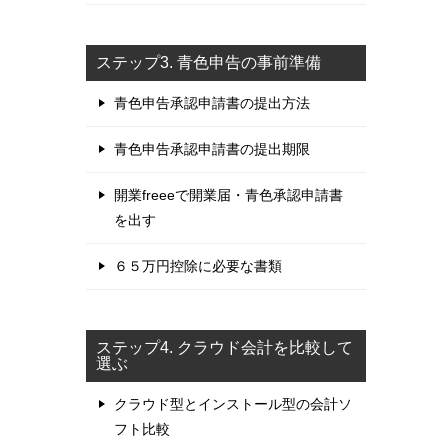
ステップ3. 青色申告の事前準備
青色申告承認申請書の提出方法
青色申告承認申請書の提出期限
開業freeeで開業届・青色承認申請書
を出す
６５万円控除に必要な書類
ステップ4. クラウド会計を比較して
選ぶ
クラウド型とインストール型の会計ソ
フト比較