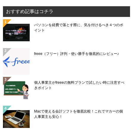
おすすめ記事はコチラ
パソコンを経費で落とす際に、気を付けるべき４つのポ
イント
freee（フリー）評判・使い勝手を徹底的にレビュー♪
個人事業主がfreeeの無料プランで試したい時に注意すべ
きポイント
Macで使える会計ソフトを徹底比較！これでマカーの個
人事業主も安心！