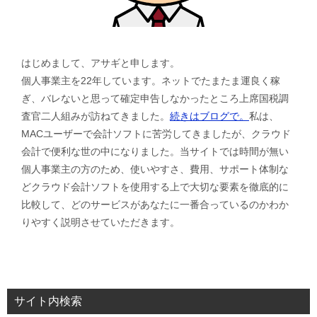
はじめまして、アサギと申します。
個人事業主を22年しています。ネットでたまたま運良く稼
ぎ、バレないと思って確定申告しなかったところ上席国税調
査官二人組みが訪ねてきました。
続きはブログで。
私は、
MACユーザーで会計ソフトに苦労してきましたが、クラウド
会計で便利な世の中になりました。当サイトでは時間が無い
個人事業主の方のため、使いやすさ、費用、サポート体制な
どクラウド会計ソフトを使用する上で大切な要素を徹底的に
比較して、どのサービスがあなたに一番合っているのかわか
りやすく説明させていただきます。
サイト内検索