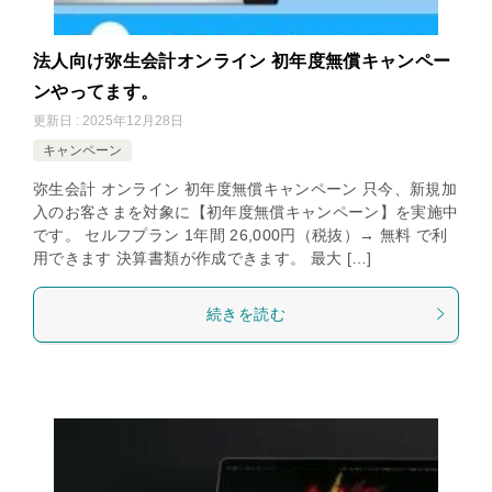
法人向け弥生会計オンライン 初年度無償キャンペー
ンやってます。
更新日 : 2025年12月28日
キャンペーン
弥生会計 オンライン 初年度無償キャンペーン 只今、新規加
入のお客さまを対象に【初年度無償キャンペーン】を実施中
です。 セルフプラン 1年間 26,000円（税抜）→ 無料 で利
用できます 決算書類が作成できます。 最大 […]
続きを読む