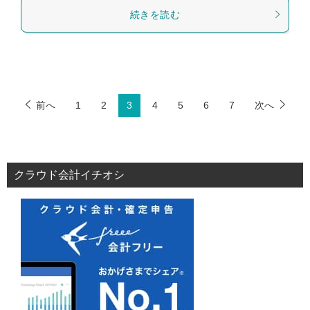
続きを読む
前へ
1
2
3
4
5
6
7
次へ
クラウド会計イチオシ